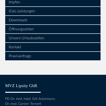
Impfen
IGeL-Leistungen
Downloads
Öffnungszeiten
Unsere Urlaubszeiten
Kontakt
Praxisanfrage
MVZ Lipsity GbR
PD Dr. med. habil. Grit Ackermann,
Dr. med. Carsten Tennert