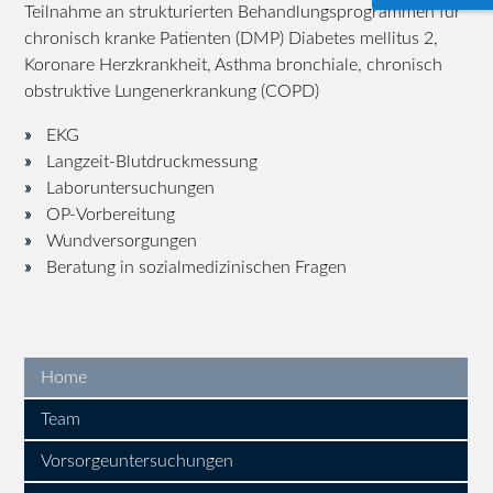
Teilnahme an strukturierten Behandlungsprogrammen für
chronisch kranke Patienten (DMP) Diabetes mellitus 2,
Koronare Herzkrankheit, Asthma bronchiale, chronisch
obstruktive Lungenerkrankung (COPD)
EKG
Langzeit-Blutdruckmessung
Laboruntersuchungen
OP-Vorbereitung
Wundversorgungen
Beratung in sozialmedizinischen Fragen
Home
Team
Vorsorgeuntersuchungen